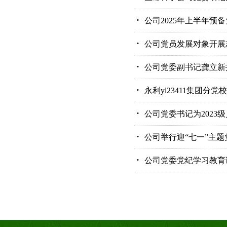
公司2025年上半年预
公司党员发展对象开展
公司党委副书记龚立新指
永利yl23411集团分
公司党委书记为202
公司举行迎“七一”主
公司党委党纪学习教育