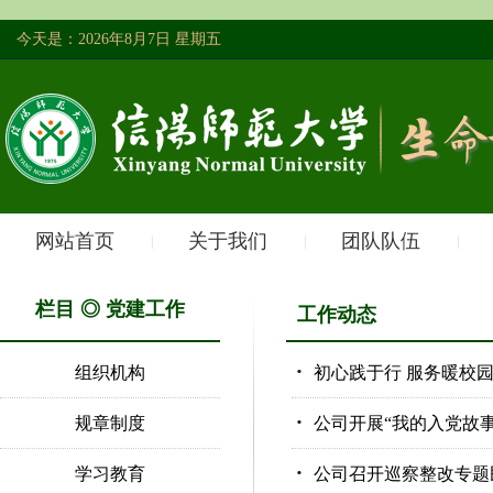
今天是：2026年8月7日 星期五
网站首页
关于我们
团队队伍
|
|
|
栏目 ◎ 党建工作
工作动态
组织机构
初心践于行 服务暖校
规章制度
公司开展“我的入党故
学习教育
公司召开巡察整改专题