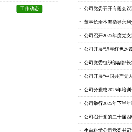
工作动态
公司党委召开专题会议
董事长余本海指导永利yl
公司召开2025年度党
公司开展“追寻红色足迹
公司党委组织部副部长
公司开展“中国共产党
公司分党校2025年培
公司举行2025年下半
公司召开党的二十届四
生命科学公司党委书记