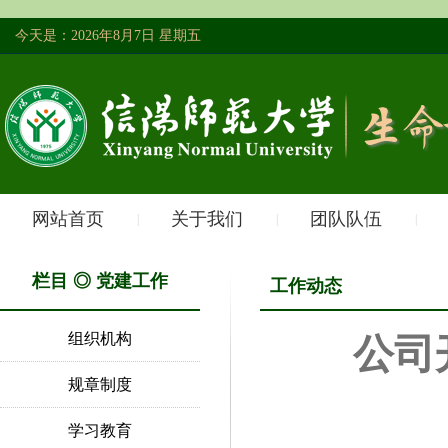
今天是：2026年8月7日 星期五
网站首页
关于我们
团队队伍
|
|
|
栏目 ◎ 党建工作
工作动态
组织机构
公司
规章制度
学习教育