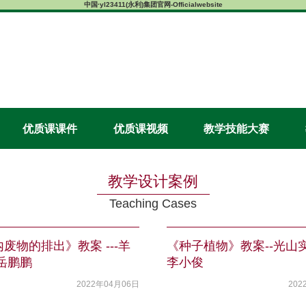
中国·yl23411(永利)集团官网-Officialwebsite
优质课课件
优质课视频
教学技能大赛
教学设计案例
Teaching Cases
废物的排出》教案 ---羊
《种子植物》教案--光山
岳鹏鹏
李小俊
2022年04月06日
202