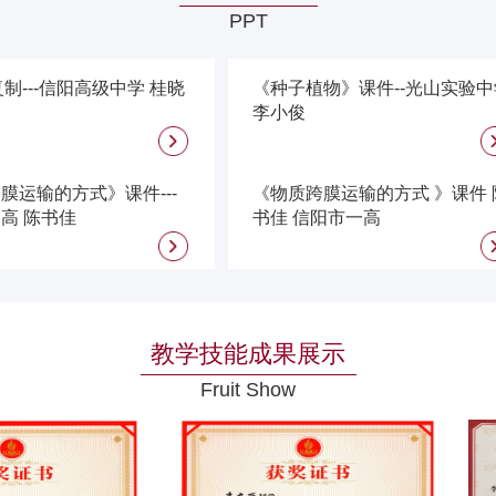
PPT
复制---信阳高级中学 桂晓
《种子植物》课件--光山实验中
李小俊
膜运输的方式》课件---
《物质跨膜运输的方式 》课件 
高 陈书佳
书佳 信阳市一高
教学技能成果展示
Fruit Show