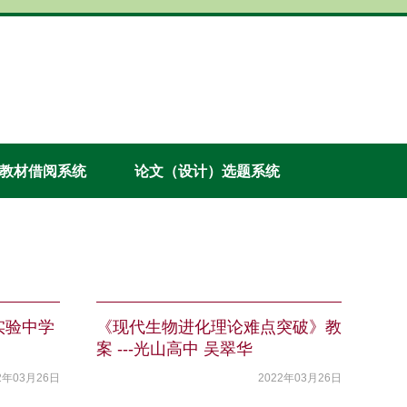
教材借阅系统
论文（设计）选题系统
实验中学
《现代生物进化理论难点突破》教
案 ---光山高中 吴翠华
2年03月26日
2022年03月26日