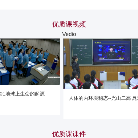
优质课视频
Vedio
01地球上生命的起源
人体的内环境稳态--光山二高 晁
优质课课件