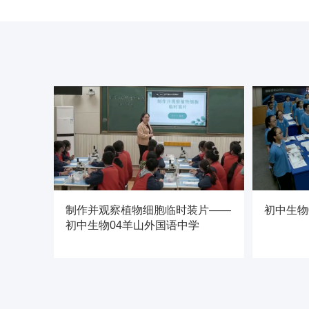
制作并观察植物细胞临时装片——
初中生物
初中生物04羊山外国语中学