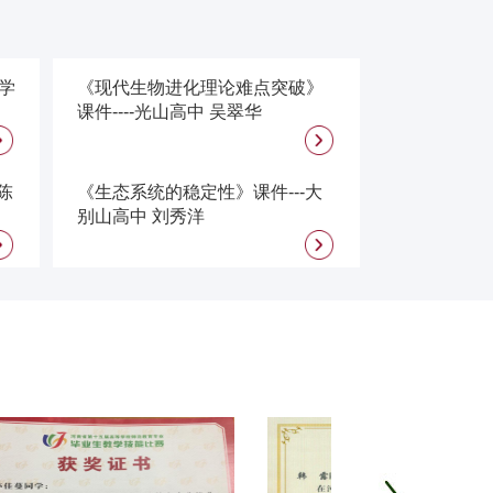
学
《现代生物进化理论难点突破》
课件----光山高中 吴翠华
陈
《生态系统的稳定性》课件---大
别山高中 刘秀洋