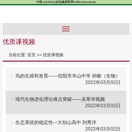
中国·yl23411(永利)集团官网-Officialwebsite
优质课视频
当前位置:
首页
>>
优质课视频
鸟的生殖和发育——信阳市羊山中学 孙吻（生物）
2022年03月02日
现代生物进化理论难点突破——吴翠华视频
2022年03月02日
生态系统的稳定性---大别山高中 刘秀洋
2022年03月02日