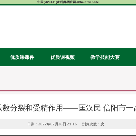
中国·yl23411(永利)集团官网-Officialwebsite
优质课课件
优质课视频
教学技能大赛
减数分裂和受精作用——匡汉民 信阳市一
日期：
2022年02月28日 21:16
浏览次数：
次