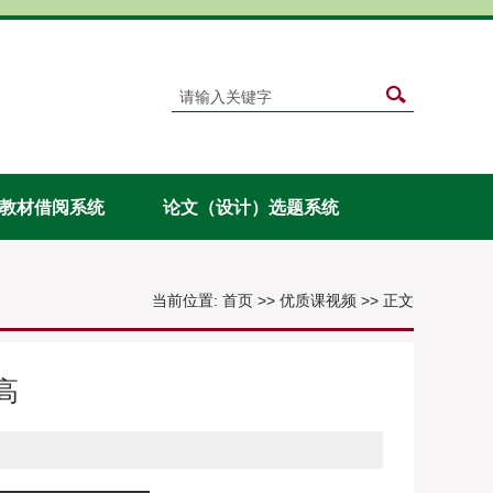
教材借阅系统
论文（设计）选题系统
当前位置:
首页
>>
优质课视频
>> 正文
高