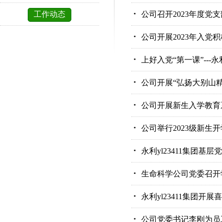
工作动态
公司召开2023年度党
公司开展2023年入党
上好入党“第一课”---
公司开展“弘扬大别山
公司开展新生入学教育
公司举行2023级新生
永利yl23411集团
生命科学公司党委召开
永利yl23411集团开
公司党委书记李刚为员