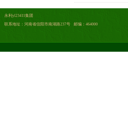
永利yl23411集团
联系地址：河南省信阳市南湖路237号 邮编：464000