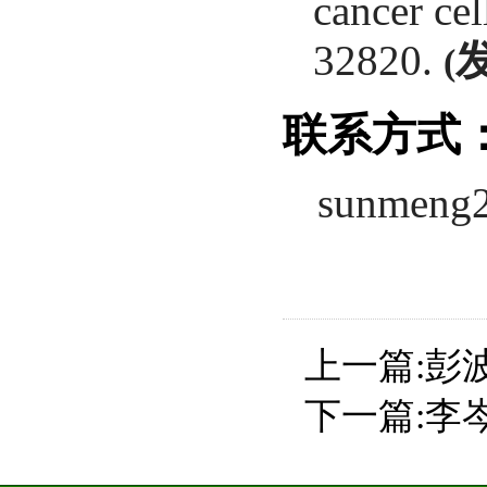
cancer ce
32820.
(
联系方式
sunmeng
上一篇:
彭
下一篇:
李