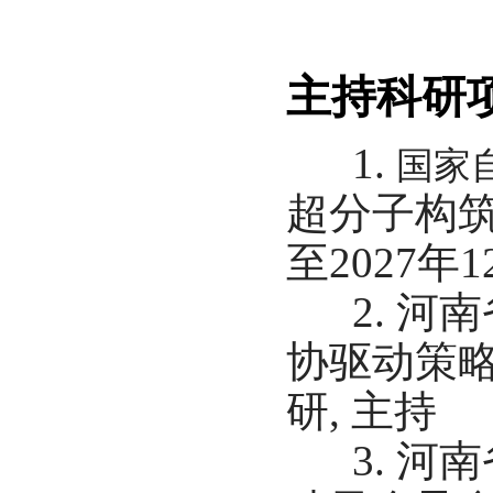
主持科研
1.
国家
超分子构
至
2027
年
1
2. 河南
协驱动策略
研, 主持
3. 河南