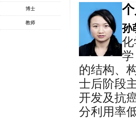
个
博士
教师
孙
化
学
的结构、
士后阶段
开发及抗
分利用率