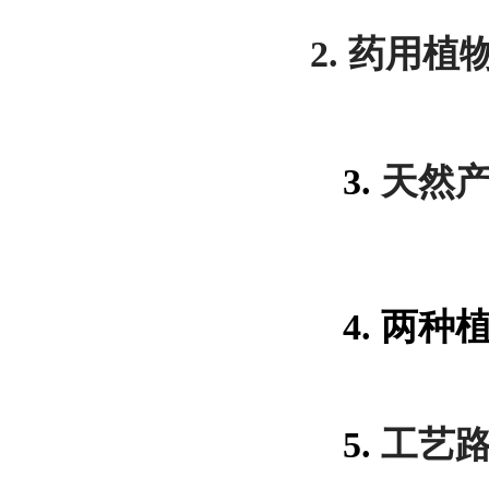
2.
药用植
3.
天然
4.
两种
5.
工艺