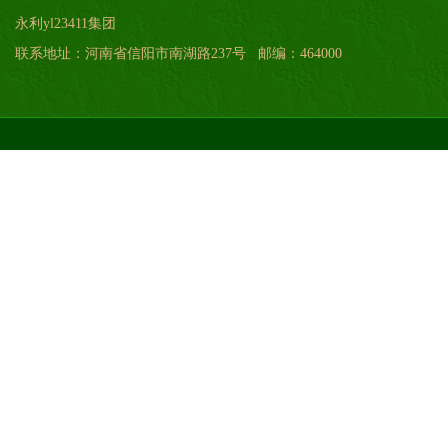
永利yl23411集团
联系地址：河南省信阳市南湖路237号 邮编：464000