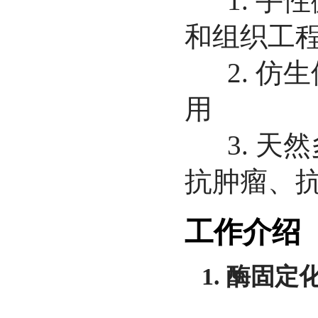
1. 手
和组织工
2. 仿
用
3. 天
抗肿瘤、
工作介绍
1.
酶固定