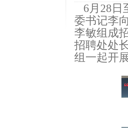
6月28
委书记李
李敏组成
招聘处处
组一起开