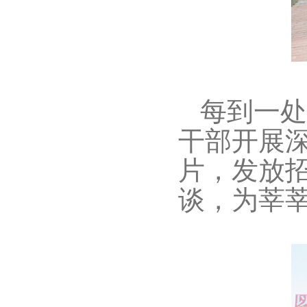
每到一处
干部
开展
片，发放
谈，为莘