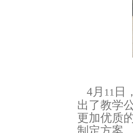
4
月
日
11
出了教学
更加优质
制定方案