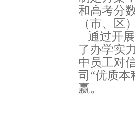
和高考分
（市、区
通过开展
了办学实
中员工对
司“优质本
赢。