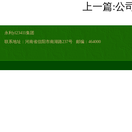
上一篇:
公
永利yl23411集团
联系地址：河南省信阳市南湖路237号 邮编：464000