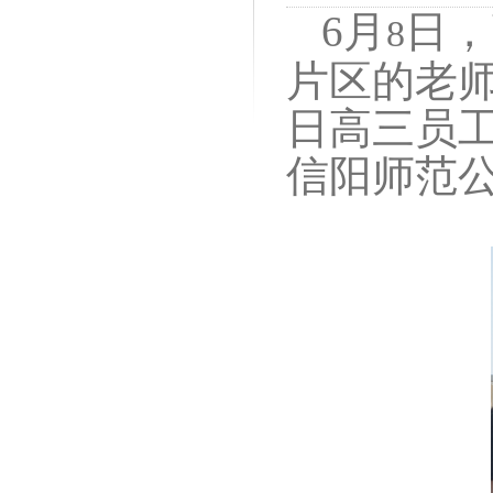
6
月
日，
8
片区的老
日高三员
信阳师范