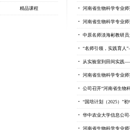
精品课程
河南省生物科学专业师
河南省生物科学专业师
中原名师淡海彬教研员
“名师引领，实践育人
从实验室到田间实践—
河南省生物科学专业师
公司召开“河南省生物
“国培计划（2025）
华中农业大学信息公司
河南省生物科学专业师