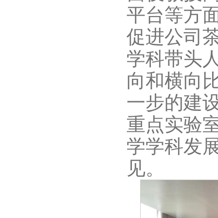
平台等方
促进公司
学科带头
向和横向
一步的建
重点实验
学学科发
见。