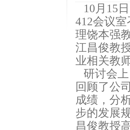
10月1
412会议
理饶本强
江昌俊教
业相关教
研讨会上
回顾了公
成绩，分
步的发展
昌俊教授