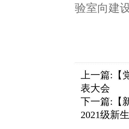
验室向建
（永利y
上一篇:
【
表大会
下一篇:
【
2021级新