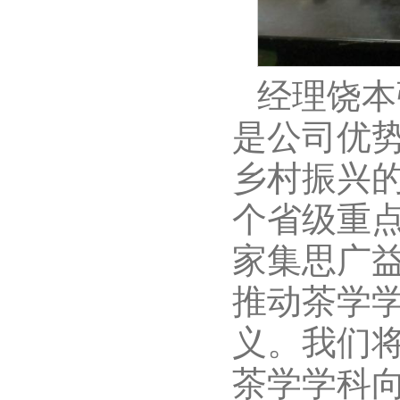
经理饶本
是公司优
乡村振兴
个省级重
家集思广
推动茶学
义。我们
茶学学科