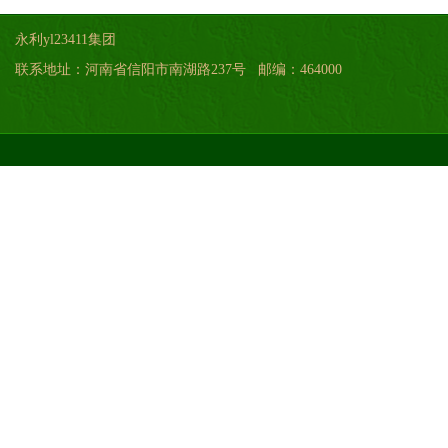
永利yl23411集团
联系地址：河南省信阳市南湖路237号 邮编：464000