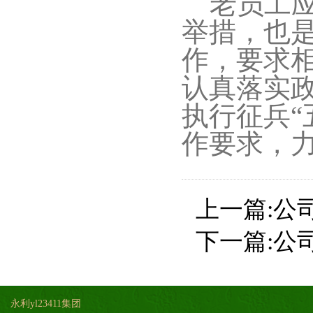
老员工应
举措，也
作，要求
认真落实
执行征兵“
作要求，
上一篇:
公
下一篇:
公
永利yl23411集团