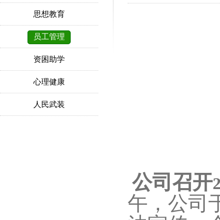
思想教育
员工管理
资困助学
心理健康
人民武装
公司召开
午，公司