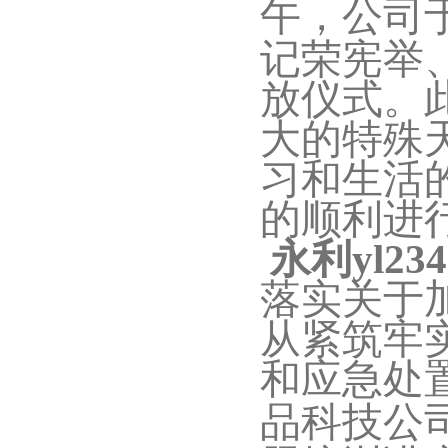
午，公司
记荣宪举
放仪式。
大的特殊
习和生活
的顺利进
永利yl2
落实关于
从紧筑牢
和应急处
品科技公