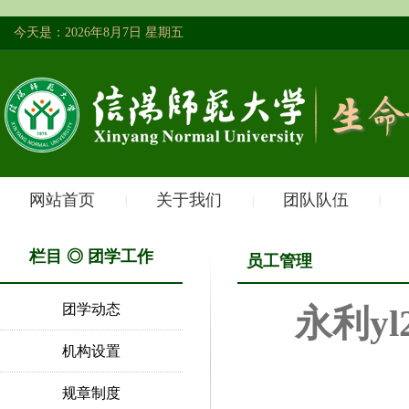
今天是：2026年8月7日 星期五
网站首页
关于我们
团队队伍
|
|
|
栏目 ◎ 团学工作
员工管理
团学动态
永利yl
机构设置
规章制度