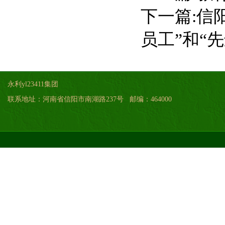
下一篇:
信
员工”和“
永利yl23411集团
联系地址：河南省信阳市南湖路237号 邮编：464000