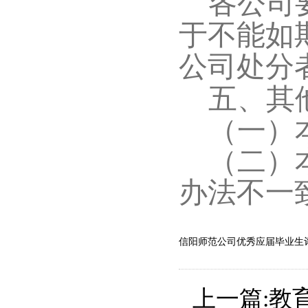
各公司
于不能如
公司处分
五、其
（一）
（二）
办法不一
信阳师范公司优秀应届毕业生评选
上一篇:
教