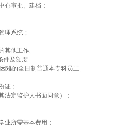
中心审批、建档；
管理系统；
的其他工作。
条件及额度
困难的全日制普通本专科员工。
份证；
其法定监护人书面同意）；
学业所需基本费用；