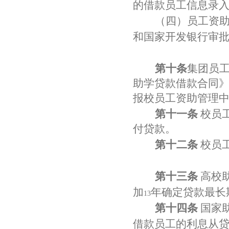
的借款员工信息录
（四）员工资
和国家开发银行审
第十条
集团员
助学贷款借款合同
报校员工资助管理
第十一条
校员
付贷款。
第十二条
校员
第十三条
高校
加
年确定贷款最长
13
第十四条
国家
借款员工的利息从