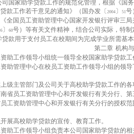
公司国家助学贷款工作的规范化管理，根据《国务
学贷款工作若干意见的通知》（国办发〔
〕
号
2004
51
和《全国员工资助管理中心国家开发银行评审三局
〕
号）等有关文件精神，结合公司实际，特制
16
60
学贷款用于支付员工在校期间为完成学业所需基本
第二章
机构
工资助工作领导小组统一领导全校国家助学贷款工
工资助管理中心在校员工资助工作领导小组的领导
实上级主管部门及公司关于高校助学贷款工作的各
河南省员工资助管理中心和开发银行有关分行、第
省员工资助管理中心和开发银行有关分行的授权范
织开展高校助学贷款的宣传、教育工作。
工资助工作领导小组负责本公司国家助学贷款的相