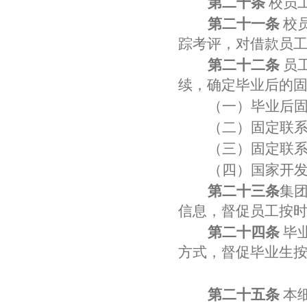
第二十条
校员
第二十一条
校
踪考评，对借款员
第二十二条
员
续，确定毕业后的
（一）毕业后
（二）固定联
（三）固定联
（四）国家开
第二十三条
集
信息，督促员工按
第二十四条
毕
方式，督促毕业生
第二十五条
本