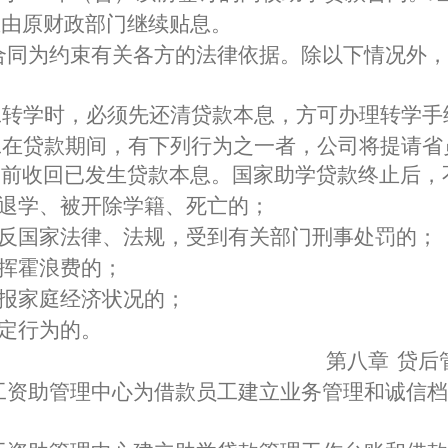
息由原财政部门继续贴息。
合同为约束有关各方的法律依据。除以下情况外，
工转学时，必须先还清贷款本息，方可办理转学手
工在贷款期间，有下列行为之一者，公司将提请省
提前收回已发生贷款本息。国家助学贷款终止后，
退学、被开除学籍、死亡的；
反国家法律、法规，受到有关部门刑事处罚的；
挥霍浪费的；
报家庭经济状况的；
定行为的。
第八章
贷后
工资助管理中心为借款员工建立业务管理和诚信档