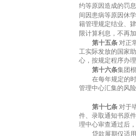
约等原因造成的罚
间因患病等原因休
籍管理规定结业、
限计算利息，不再
第十五条
对正
工实际发放的国家
心，按规定程序办
第十六条
集团
在每年规定的
管理中心汇集的风
第十七条
对于
件、录取通知书原
理中心审查通过后
贷款展期仅适