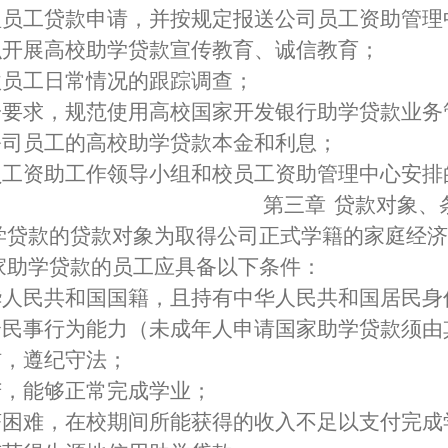
理员工贷款申请，并按规定报送公司员工资助管理
织开展高校助学贷款宣传教育、诚信教育；
款员工日常情况的跟踪调查；
一要求，规范使用高校国家开发银行助学贷款业务
公司员工的高校助学贷款本金和利息；
员工资助工作领导小组和校员工资助管理中心安排
第三章
贷款对象、
学贷款的贷款对象为取得公司正式学籍的家庭经济
家助学贷款的员工应具备以下条件：
华人民共和国国籍，且持有中华人民共和国居民身
全民事行为能力（未成年人申请国家助学贷款须由
信，遵纪守法；
苦，能够正常完成学业；
济困难，在校期间所能获得的收入不足以支付完成