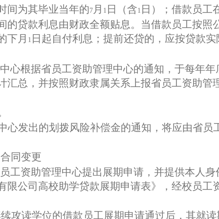
时间为其毕业当年的
月
日（含
日）；借款员工
7
1
1
间的贷款利息由财政全额贴息。当借款员工按照
的下月
日起自付利息；提前还贷的，应按贷款实
1
中心根据省员工资助管理中心的通知，于每年年
计汇总，并按照财政隶属关系上报省员工资助管
。
中心发出的划拨风险补偿金的通知，将应由省员
及合同变更
员工资助管理中心提出展期申请，并提供本人身
有限公司高校助学贷款展期申请表》，经校员工
继续攻读学位的借款员工展期申请通过后，其就读