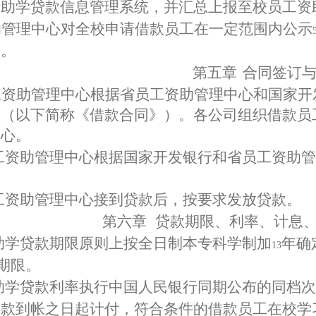
入助学贷款信息管理系统，并汇总上报至校员工资
助管理中心对全校申请借款员工在一定范围内公示
批。
第五章
合同签订
工资助管理中心根据省员工资助管理中心和国家开
》（以下简称《借款合同》）。各公司组织借款员
中心。
工资助管理中心根据国家开发银行和省员工资助管
工资助管理中心接到贷款后，按要求发放贷款。
第六章
贷款期限、利率、计息
助学贷款期限原则上按全日制本专科学制加
年确
13
期限。
助学贷款利率执行中国人民银行同期公布的同档次
贷款到帐之日起计付，符合条件的借款员工在校学