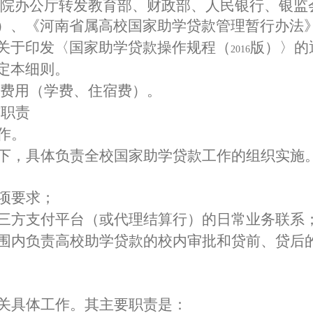
院办公厅转发教育部、财政部、人民银行、银监
）、《河南省属高校国家助学贷款管理暂行办法
关于印发〈国家助学贷款操作规程（
版）〉的
2016
定本细则。
费用（学费、住宿费）。
与职责
作。
下，具体负责全校国家助学贷款工作的组织实施
项要求；
三方支付平台（或代理结算行）的日常业务联系
围内负责高校助学贷款的校内审批和贷前、贷后
关具体工作。其主要职责是：