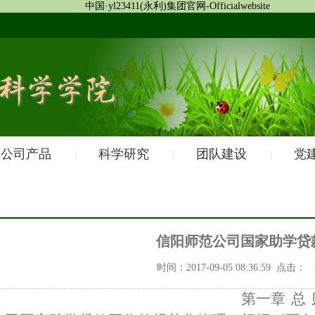
中国·yl23411(永利)集团官网-Officialwebsite
公司产品
科学研究
团队建设
党
|
|
|
信阳师范公司国家助学贷
时间：2017-09-05 08:36:59 点击：
发
第一章
总