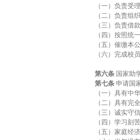
（一）负责受
（二）负责组
（三）负责借
（四）按照统
（五）催缴本
（六）完成校
第六条
国家助
第七条
申请国
（一）具有中
（二）具有完
（三）诚实守
（四）学习刻
（五）家庭经