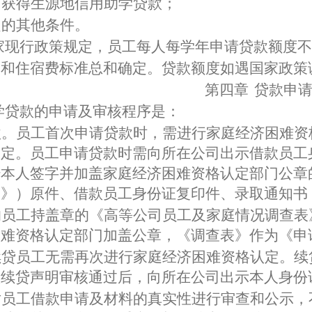
有获得生源地信用助学贷款；
定的其他条件。
家现行政策规定，员工每人每学年申请贷款额度不
费和住宿费标准总和确定。贷款额度如遇国家政策
第四章
贷款申
学贷款的申请及审核程序是：
款。员工首次申请贷款时，需进行家庭经济困难资
确定。员工申请贷款时需向所在公司出示借款员工
经本人签字并加盖家庭经济困难资格认定部门公章
表》）原件、借款员工身份证复印件、录取通知书
的员工持盖章的《高等公司员工及家庭情况调查表
困难资格认定部门加盖公章，《调查表》作为《申
续贷员工无需再次进行家庭经济困难资格认定。续
认续贷声明审核通过后，向所在公司出示本人身份
对员工借款申请及材料的真实性进行审查和公示，