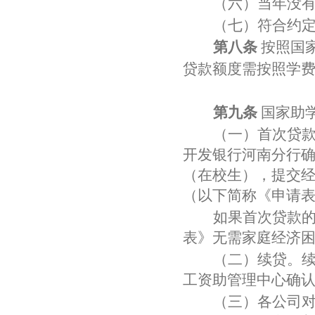
（六）当年没
（七）符合约
第八条
按照国
贷款额度需按照学
第九条
国家助
（一）首次贷
开发银行河南分行
（在校生），提交
（以下简称《申请
如果首次贷款
表》无需家庭经济
（二）续贷。
工资助管理中心确
（三）各公司