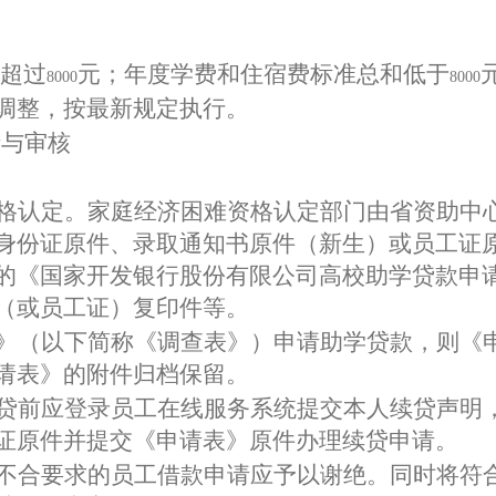
超过
元；年度学费和住宿费标准总和低于
8000
8000
调整，按最新规定执行。
请与审核
格认定。家庭经济困难资格认定部门由省资助中
身份证原件、录取通知书原件（新生）或员工证
的《国家开发银行股份有限公司高校助学贷款申
（或员工证）复印件等。
》（以下简称《调查表》）申请助学贷款，则《
请表》的附件归档保留。
贷前应登录员工在线服务系统提交本人续贷声明
证原件并提交《申请表》原件办理续贷申请。
不合要求的员工借款申请应予以谢绝。同时将符