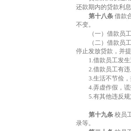
还款期内的贷款利
第十八条
借款
不变。
（一）借款员
（二）借款员
停止发放贷款，并
1.
借款员工发生
2.
借款员工有违
3.
生活不节俭，
4.
弄虚作假，谎
5.
有其他违反规
第十九条
校员
录等。