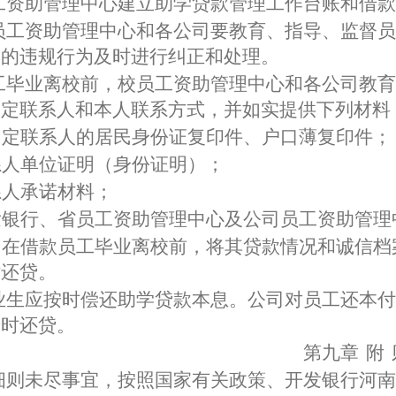
工资助管理中心建立助学贷款管理工作台账和借款
员工资助管理中心和各公司要教育、指导、监督员
工的违规行为及时进行纠正和处理。
工毕业离校前，校员工资助管理中心和各公司教育
固定联系人和本人联系方式，并如实提供下列材料
固定联系人的居民身份证复印件、户口薄复印件；
系人单位证明（身份证明）；
系人承诺材料；
发银行、省员工资助管理中心及公司员工资助管理
团在借款员工毕业离校前，将其贷款情况和诚信档
时还贷。
业生应按时偿还助学贷款本息。公司对员工还本付
按时还贷。
第九章
附
细则未尽事宜，按照国家有关政策、开发银行河南