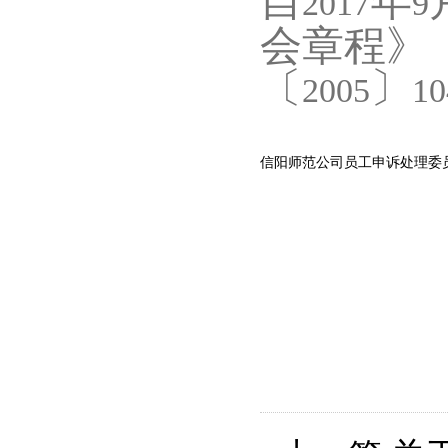
自
年
2017
9
会章程》
〔
〕
2005
10
信阳师范公司员工申诉处理委员会