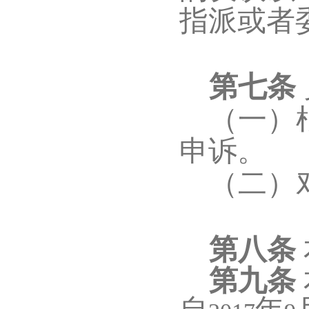
指派或者
第七条
（一）
申诉。
（二）
第八条
第九条