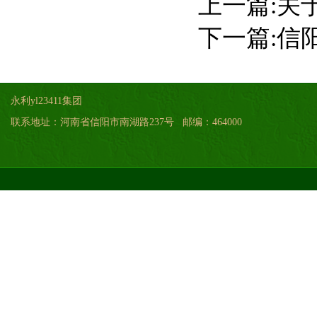
上一篇:
关
下一篇:
信
永利yl23411集团
联系地址：河南省信阳市南湖路237号 邮编：464000