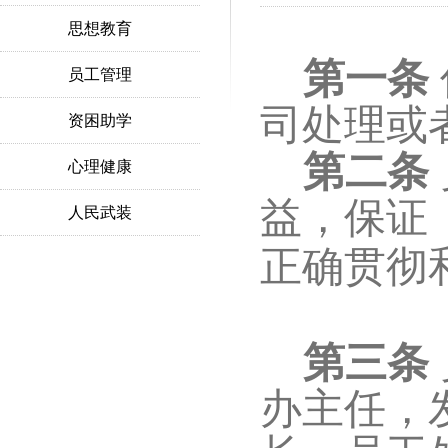
思想教育
第一条
员工管理
司处理或
资困助学
第二条
心理健康
益，保证
人民武装
正确贯彻
第三条
办主任，