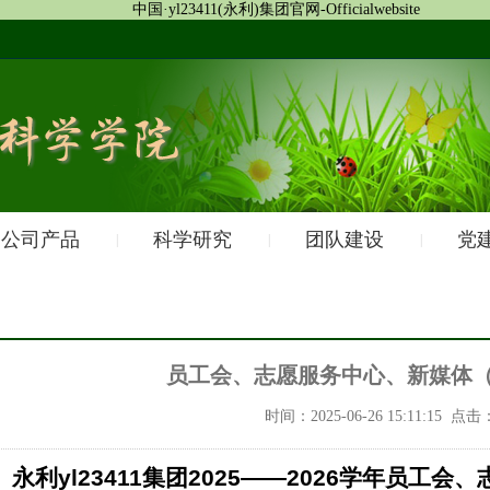
中国·yl23411(永利)集团官网-Officialwebsite
公司产品
科学研究
团队建设
党
|
|
|
员工会、志愿服务中心、新媒体
时间：2025-06-26 15:11:15 点击
永利yl23411集团2025——2026学年员工