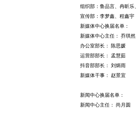
组织部：鲁品言、冉昕乐
宣传部：李梦鑫、程鑫宇
新媒体中心换届名单：
新媒体中心主任： 乔琪然
办公室部长： 陈思媛
运营部部长： 孟慧茹
抖音部部长： 刘炳雨
新媒体干事： 赵景宜
新闻中心换届名单：
新闻中心主任： 尚月圆