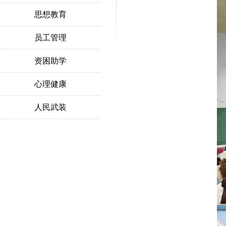
思想教育
员工管理
资困助学
心理健康
人民武装