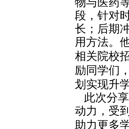
物与医药
段，针对
长；后期
用方法。
相关院校
励同学们
划实现升
此次分享
动力，受
助力更多