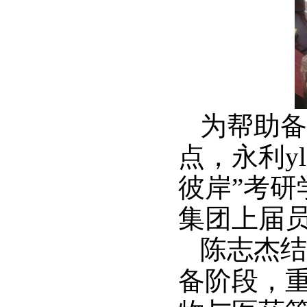
为帮助备
点，永利y
彼岸”考研
集团上届员
陈志杰结
备阶段，