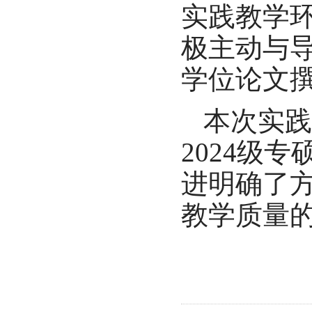
实践教学
极主动与
学位论文
本次实践
2024级
进明确了
教学质量