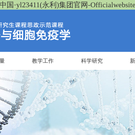
中国·yl23411(永利)集团官网-Officialwebsit
量
教学工作
科学研究