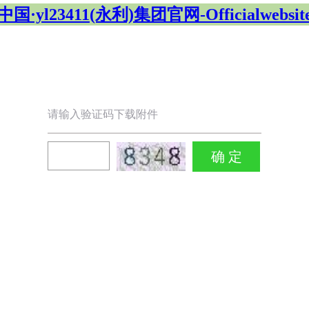
中国·yl23411(永利)集团官网-Officialwebsit
请输入验证码下载附件